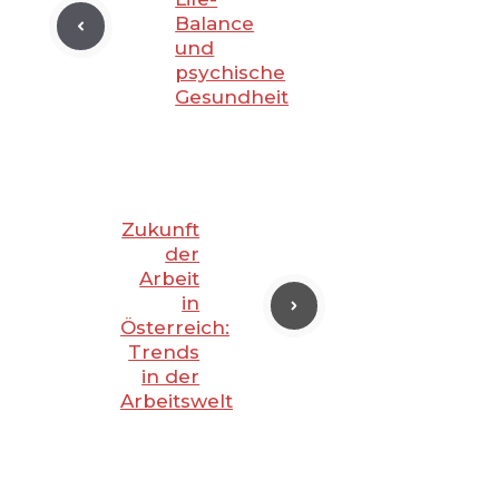
Balance
und
psychische
Gesundheit
Zukunft
der
Arbeit
in
Österreich:
Trends
in der
Arbeitswelt