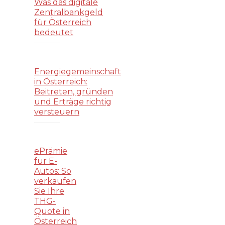
Was das digitale
Zentralbankgeld
für Österreich
bedeutet
Energiegemeinschaft
in Österreich:
Beitreten, gründen
und Erträge richtig
versteuern
ePrämie
für E-
Autos: So
verkaufen
Sie Ihre
THG-
Quote in
Österreich