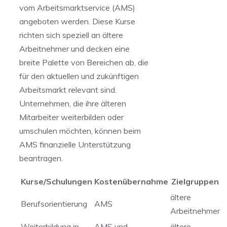
vom Arbeitsmarktservice ⁤(AMS)
angeboten werden.‌ Diese Kurse⁤
richten sich speziell an ältere
Arbeitnehmer und‍ decken eine
breite Palette von Bereichen ab, die
für den aktuellen und zukünftigen⁣
Arbeitsmarkt relevant sind.
Unternehmen, die ⁢ihre älteren
Mitarbeiter weiterbilden oder
umschulen möchten, können‌ beim
AMS finanzielle ⁣Unterstützung
beantragen.
Kurse/Schulungen
Kostenübernahme
Zielgruppen
ältere
Berufsorientierung
AMS
Arbeitnehmer
Weiterbildung in
AMS und‌
ältere