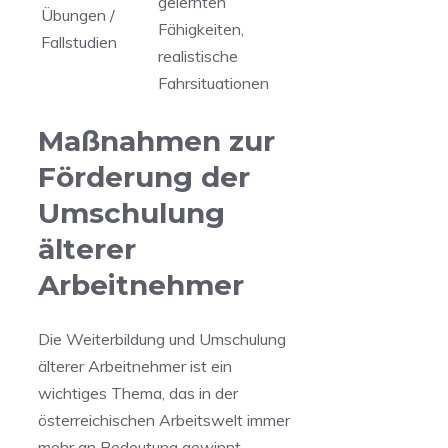
gelernten
Übungen /
Fähigkeiten,
Fallstudien
realistische
Fahrsituationen
Maßnahmen zur
Förderung der
Umschulung
älterer
Arbeitnehmer
Die Weiterbildung‍ und Umschulung
älterer Arbeitnehmer ist ein
wichtiges Thema, das in der ​
österreichischen Arbeitswelt immer
mehr an Bedeutung gewinnt.