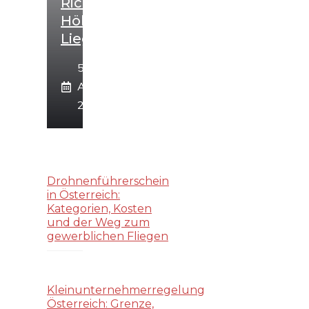
Richtwert
Höher
Liegt
5.
August
2026
Drohnenführerschein
in Österreich:
Kategorien, Kosten
und der Weg zum
gewerblichen Fliegen
Kleinunternehmerregelung
Österreich: Grenze,