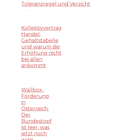
Toleranzregel und Verzicht
Kollektivvertrag
Handel:
Gehaltstabelle
und warum die
Erhöhung nicht
bei allen
ankommt
Wallbox-
Förderung
in
Österreich:
Der
Bundestopf
ist leer, was
jetzt noch
geht