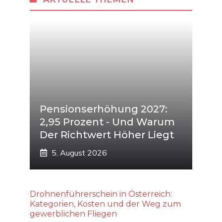
Pensionserhöhung 2027:
2,95 Prozent - Und Warum
Der Richtwert Höher Liegt
5. August 2026
Drohnenführerschein in Österreich:
Kategorien, Kosten und der Weg zum
gewerblichen Fliegen