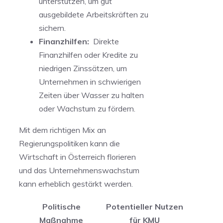
‌unterstützen, um gut
ausgebildete​ Arbeitskräften zu
sichern.
Finanzhilfen:
⁣ Direkte
Finanzhilfen oder ⁣Kredite ⁢zu
niedrigen Zinssätzen, um
Unternehmen in schwierigen
Zeiten über Wasser⁣ zu halten
oder Wachstum ‍zu fördern.
Mit dem richtigen Mix an
Regierungspolitiken kann die
‍Wirtschaft in Österreich florieren
und das Unternehmenswachstum‌
kann ⁣erheblich gestärkt werden.
Politische
Potentieller Nutzen⁢
Maßnahme
für KMU