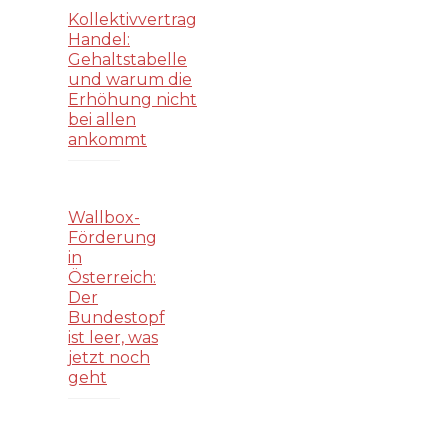
Kollektivvertrag
Handel:
Gehaltstabelle
und warum die
Erhöhung nicht
bei allen
ankommt
Wallbox-
Förderung
in
Österreich:
Der
Bundestopf
ist leer, was
jetzt noch
geht