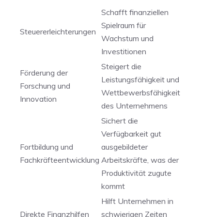
Schafft finanziellen
Spielraum für
Steuererleichterungen
Wachstum und
Investitionen
Steigert ​die
Förderung der⁢
Leistungsfähigkeit und
Forschung und
Wettbewerbsfähigkeit
Innovation
des Unternehmens
Sichert die⁤
Verfügbarkeit​ gut
Fortbildung und
ausgebildeter
Fachkräfteentwicklung
Arbeitskräfte, was der
Produktivität ⁣zugute
kommt
Hilft Unternehmen in
Direkte Finanzhilfen ​
schwierigen Zeiten