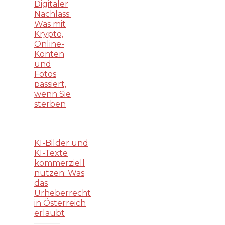
Digitaler
Nachlass:
Was mit
Krypto,
Online-
Konten
und
Fotos
passiert,
wenn Sie
sterben
KI-Bilder und
KI-Texte
kommerziell
nutzen: Was
das
Urheberrecht
in Österreich
erlaubt