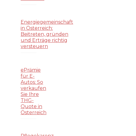
Energiegemeinschaft
in Österreich:
Beitreten, gründen
und Erträge richtig
versteuern
ePrämie
für E-
Autos: So
verkaufen
Sie Ihre
THG-
Quote in
Österreich
Pflegekarenz