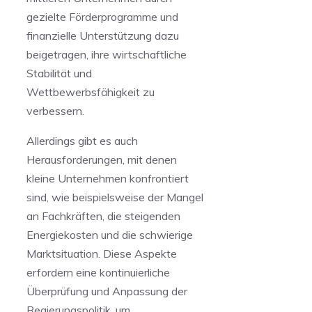
gezielte Förderprogramme und
finanzielle Unterstützung dazu
beigetragen, ihre wirtschaftliche
Stabilität ⁢und
Wettbewerbsfähigkeit zu
verbessern.
Allerdings gibt es auch
Herausforderungen, mit‍ denen
kleine⁢ Unternehmen konfrontiert
sind, wie beispielsweise der ‍Mangel
⁣an Fachkräften, die steigenden
Energiekosten und die schwierige
Marktsituation. Diese Aspekte
erfordern eine kontinuierliche
⁣Überprüfung und Anpassung‌ der
⁤Regierungspolitik, um