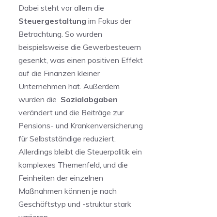
Dabei steht vor allem die
Steuergestaltung
im​ Fokus der
Betrachtung. ‌So wurden
beispielsweise die Gewerbesteuern
gesenkt, ⁢was einen positiven Effekt
auf die⁤ Finanzen kleiner
Unternehmen hat. Außerdem
wurden die ​
Sozialabgaben
verändert und die ⁣Beiträge zur
Pensions- und Krankenversicherung
für Selbstständige reduziert.
Allerdings ⁤bleibt die‌ Steuerpolitik ein
‍komplexes Themenfeld, und die
Feinheiten der einzelnen
Maßnahmen können je nach
⁢Geschäftstyp und⁢ -struktur stark
variieren.