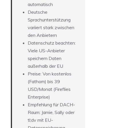
automatisch
Deutsche
Sprachunterstützung
variiert stark zwischen
den Anbietern
Datenschutz beachten:
Viele US-Anbieter
speichern Daten
außerhalb der EU
Preise: Von kostenlos
(Fathom) bis 39
USD/Monat (Fireflies
Enterprise)
Empfehlung für DACH-
Raum: Jamie, Sally oder
tl;dv mit EU-
Datenspeicherung