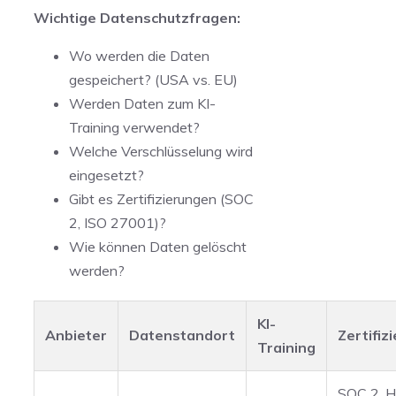
Wichtige Datenschutzfragen:
Wo werden die Daten
gespeichert? (USA vs. EU)
Werden Daten zum KI-
Training verwendet?
Welche Verschlüsselung wird
eingesetzt?
Gibt es Zertifizierungen (SOC
2, ISO 27001)?
Wie können Daten gelöscht
werden?
KI-
Anbieter
Datenstandort
Zertifiz
Training
SOC 2, H