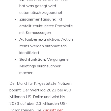
hat was gesagt wird
automatisch zugeordnet
Zusammenfassung:
KI
erstellt strukturierte Protokolle
mit Kernaussagen
Aufgabenextraktion:
Action
Items werden automatisch
identifiziert
Suchfunktion:
Vergangene
Meetings durchsuchbar
machen
Der Markt für KI-gestützte Notizen
boomt: Der Wert lag 2023 bei 450
Millionen US-Dollar und wird bis
2033 auf über 2,3 Milliarden US-
Dollar steigen. Die
Zukunft der