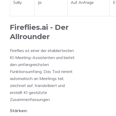
Sally
Ja
Auf Anfrage
E
Fireflies.ai - Der
Allrounder
Fireflies ist einer der etabliertesten
KI-Meeting-Assistenten und bietet
den umfangreichsten
Funktionsumfang. Das Tool nimmt
automatisch an Meetings teil,
zeichnet auf, transkribiert und
erstellt KI-gestützte
Zusammenfassungen.
Stärken: