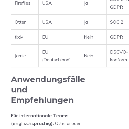
Fireflies
USA
Ja
GDPR
Otter
USA
Ja
SOC 2
tl;dv
EU
Nein
GDPR
EU
DSGVO-
Jamie
Nein
(Deutschland)
konform
Anwendungsfälle
und
Empfehlungen
Für internationale Teams
(englischsprachig):
Otter.ai oder