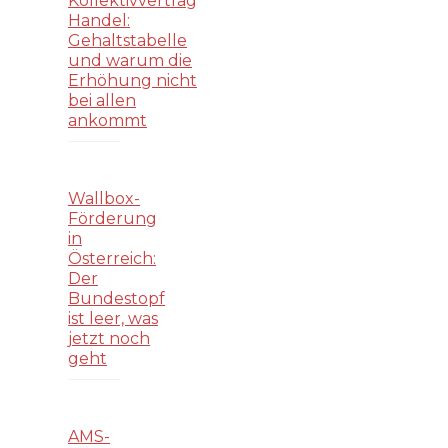
Kollektivvertrag
Handel:
Gehaltstabelle
und warum die
Erhöhung nicht
bei allen
ankommt
Wallbox-
Förderung
in
Österreich:
Der
Bundestopf
ist leer, was
jetzt noch
geht
AMS-