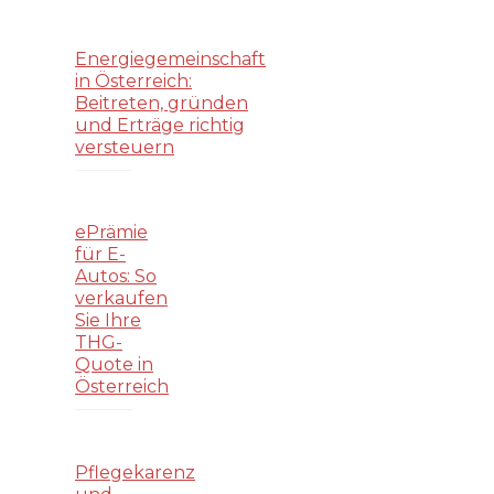
Energiegemeinschaft
in Österreich:
Beitreten, gründen
und Erträge richtig
versteuern
ePrämie
für E-
Autos: So
verkaufen
Sie Ihre
THG-
Quote in
Österreich
Pflegekarenz