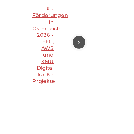
KI-
Förderungen
in
Österreich
2026 -
FFG,
AWS
und
KMU
Digital
für KI-
Projekte