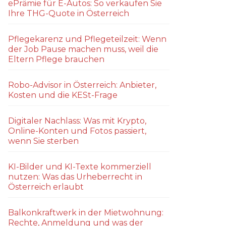
ePrämie für E-Autos: So verkaufen Sie
Ihre THG-Quote in Österreich
Pflegekarenz und Pflegeteilzeit: Wenn
der Job Pause machen muss, weil die
Eltern Pflege brauchen
Robo-Advisor in Österreich: Anbieter,
Kosten und die KESt-Frage
Digitaler Nachlass: Was mit Krypto,
Online-Konten und Fotos passiert,
wenn Sie sterben
KI-Bilder und KI-Texte kommerziell
nutzen: Was das Urheberrecht in
Österreich erlaubt
Balkonkraftwerk in der Mietwohnung:
Rechte, Anmeldung und was der