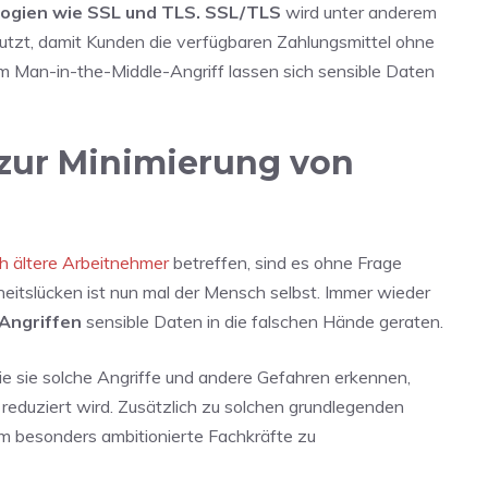
logien wie SSL und TLS. SSL/TLS
wird unter anderem
tzt, damit Kunden die verfügbaren Zahlungsmittel ohne
m Man-in-the-Middle-Angriff lassen sich sensible Daten
 zur Minimierung von
ch ältere Arbeitnehmer
betreffen, sind es ohne Frage
heitslücken ist nun mal der Mensch selbst. Immer wieder
Angriffen
sensible Daten in die falschen Hände geraten.
ie sie solche Angriffe und andere Gefahren erkennen,
 reduziert wird. Zusätzlich zu solchen grundlegenden
 um besonders ambitionierte Fachkräfte zu