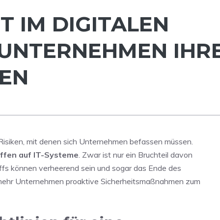
T IM DIGITALEN
E UNTERNEHMEN IHR
EN
Risiken, mit denen sich Unternehmen befassen müssen.
ffen auf IT-Systeme
. Zwar ist nur ein Bruchteil davon
griffs können verheerend sein und sogar das Ende des
r mehr Unternehmen proaktive Sicherheitsmaßnahmen zum