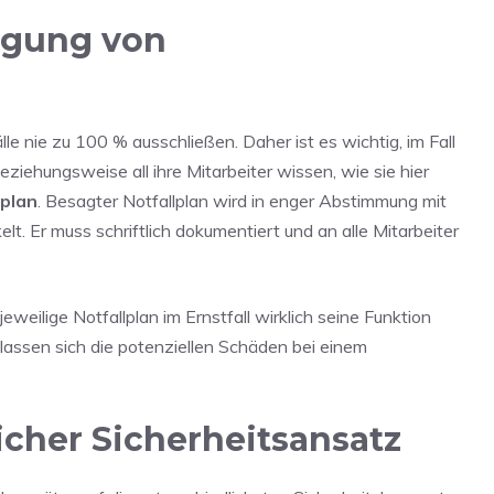
tigung von
lle nie zu 100 % ausschließen. Daher ist es wichtig, im Fall
ziehungsweise all ihre Mitarbeiter wissen, wie sie hier
lplan
. Besagter Notfallplan wird in enger Abstimmung mit
t. Er muss schriftlich dokumentiert und an alle Mitarbeiter
eweilige Notfallplan im Ernstfall wirklich seine Funktion
, lassen sich die potenziellen Schäden bei einem
licher Sicherheitsansatz