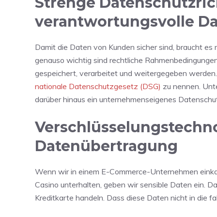
Strenge Datenschutzrich
verantwortungsvolle D
Damit die Daten von Kunden sicher sind, braucht e
genauso wichtig sind rechtliche Rahmenbedingungen
gespeichert, verarbeitet und weitergegeben werden. I
nationale Datenschutzgesetz (DSG)
zu nennen. Unte
darüber hinaus ein unternehmenseigenes Datenschutzk
Verschlüsselungstechno
Datenübertragung
Wenn wir in einem E-Commerce-Unternehmen einkaufe
Casino unterhalten, geben wir sensible Daten ein. D
Kreditkarte handeln. Dass diese Daten nicht in die f