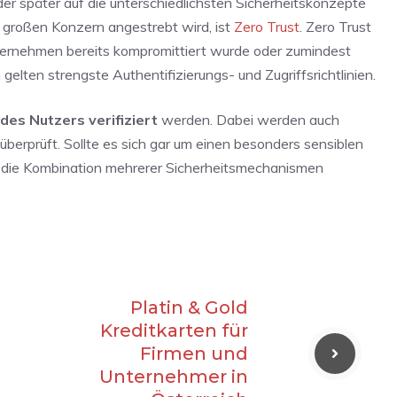
oder später auf die unterschiedlichsten Sicherheitskonzepte
m großen Konzern angestrebt wird, ist
Zero Trust
. Zero Trust
nternehmen bereits kompromittiert wurde oder zumindest
elten strengste Authentifizierungs- und Zugriffsrichtlinien.
 des Nutzers verifiziert
werden. Dabei werden auch
berprüft. Sollte es sich gar um einen besonders sensiblen
t die Kombination mehrerer Sicherheitsmechanismen
Platin & Gold
Kreditkarten für
Firmen und
Unternehmer in