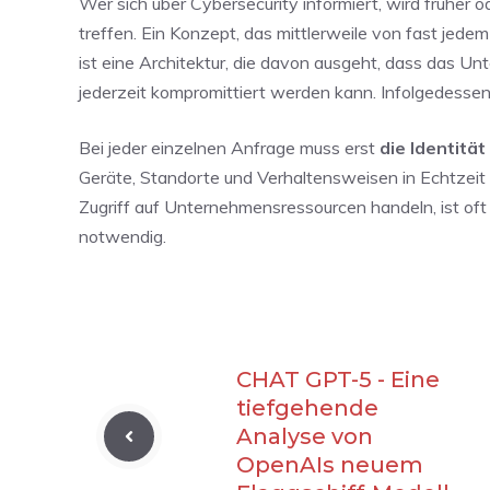
Wer sich über Cybersecurity informiert, wird früher 
treffen. Ein Konzept, das mittlerweile von fast jede
ist eine Architektur, die davon ausgeht, dass das U
jederzeit kompromittiert werden kann. Infolgedessen g
Bei jeder einzelnen Anfrage muss erst
die Identität
Geräte, Standorte und Verhaltensweisen in Echtzeit ü
Zugriff auf Unternehmensressourcen handeln, ist of
notwendig.
CHAT GPT-5 - Eine
tiefgehende
Analyse von
OpenAIs neuem