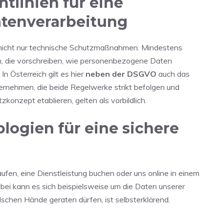
tlinien für eine
atenverarbeitung
s nicht nur technische Schutzmaßnahmen. Mindestens
, die vorschreiben, wie personenbezogene Daten
n Österreich gilt es hier
neben der DSGVO
auch das
rnehmen, die beide Regelwerke strikt befolgen und
onzept etablieren, gelten als vorbildlich.
logien für eine sichere
n, eine Dienstleistung buchen oder uns online in einem
abei kann es sich beispielsweise um die Daten unserer
alschen Hände geraten dürfen, ist selbsterklärend.