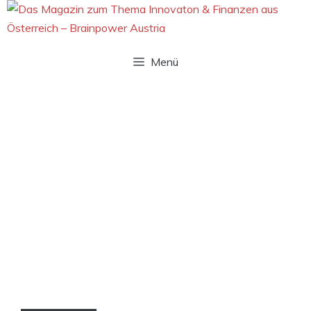
Zum
Inhalt
springen
Menü