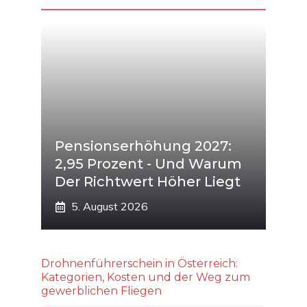
Pensionserhöhung 2027:
2,95 Prozent - Und Warum
Der Richtwert Höher Liegt
5. August 2026
Drohnenführerschein in Österreich:
Kategorien, Kosten und der Weg zum
gewerblichen Fliegen