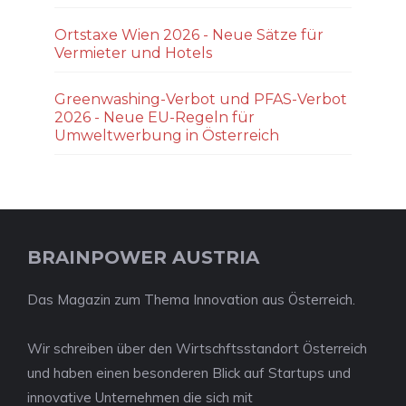
Ortstaxe Wien 2026 - Neue Sätze für
Vermieter und Hotels
Greenwashing-Verbot und PFAS-Verbot
2026 - Neue EU-Regeln für
Umweltwerbung in Österreich
BRAINPOWER AUSTRIA
Das Magazin zum Thema Innovation aus Österreich.
Wir schreiben über den Wirtschftsstandort Österreich
und haben einen besonderen Blick auf Startups und
innovative Unternehmen die sich mit