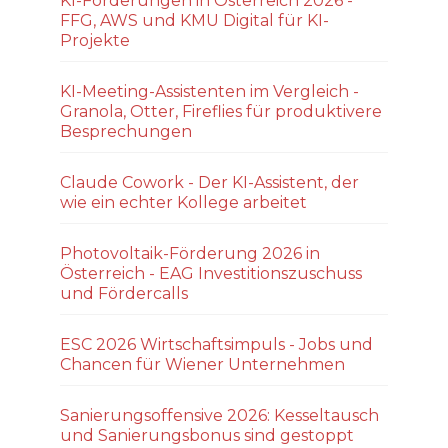
KI-Förderungen in Österreich 2026 -
FFG, AWS und KMU Digital für KI-
Projekte
KI-Meeting-Assistenten im Vergleich -
Granola, Otter, Fireflies für produktivere
Besprechungen
Claude Cowork - Der KI-Assistent, der
wie ein echter Kollege arbeitet
Photovoltaik-Förderung 2026 in
Österreich - EAG Investitionszuschuss
und Fördercalls
ESC 2026 Wirtschaftsimpuls - Jobs und
Chancen für Wiener Unternehmen
Sanierungsoffensive 2026: Kesseltausch
und Sanierungsbonus sind gestoppt