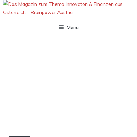
Zum
Inhalt
springen
Menü