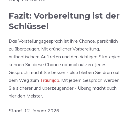
Fazit: Vorbereitung ist der
Schlüssel
Das Vorstellungsgespräch ist Ihre Chance, persönlich
zu überzeugen. Mit gründlicher Vorbereitung,
authentischem Auftreten und den richtigen Strategien
können Sie diese Chance optimal nutzen. Jedes
Gespräch macht Sie besser - also bleiben Sie dran auf
dem Weg zum
Traumjob
. Mit jedem Gespräch werden
Sie sicherer und überzeugender - Übung macht auch
hier den Meister.
Stand: 12. Januar 2026