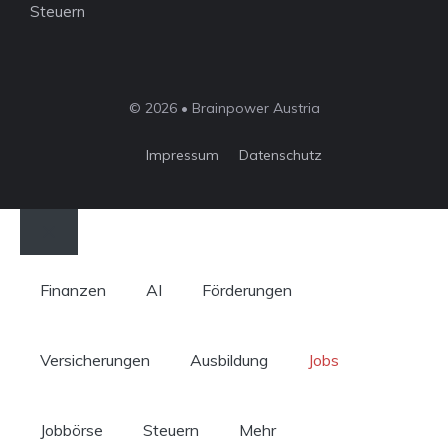
Steuern
© 2026 • Brainpower Austria
Impressum
Datenschutz
Schließen
Finanzen
AI
Förderungen
Versicherungen
Ausbildung
Jobs
Jobbörse
Steuern
Mehr