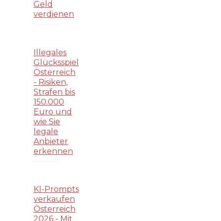
Geld
verdienen
Illegales
Glücksspiel
Österreich
- Risiken,
Strafen bis
150.000
Euro und
wie Sie
legale
Anbieter
erkennen
KI-Prompts
verkaufen
Österreich
2026 - Mit