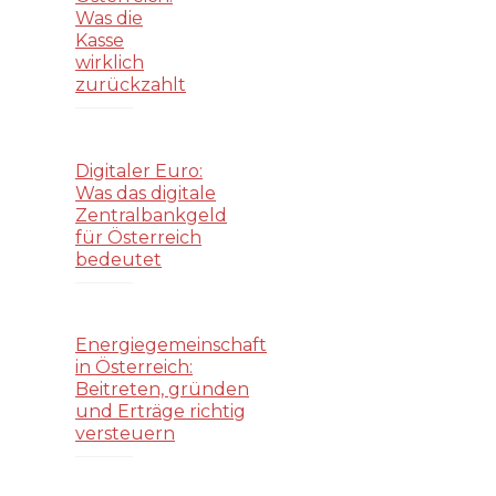
Was die
Kasse
wirklich
zurückzahlt
Digitaler Euro:
Was das digitale
Zentralbankgeld
für Österreich
bedeutet
Energiegemeinschaft
in Österreich:
Beitreten, gründen
und Erträge richtig
versteuern