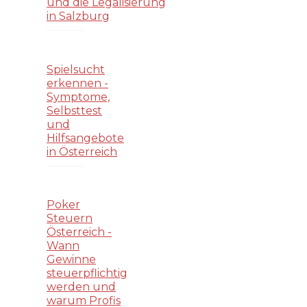
und die Legalisierung
in Salzburg
Spielsucht
erkennen -
Symptome,
Selbsttest
und
Hilfsangebote
in Österreich
Poker
Steuern
Österreich -
Wann
Gewinne
steuerpflichtig
werden und
warum Profis