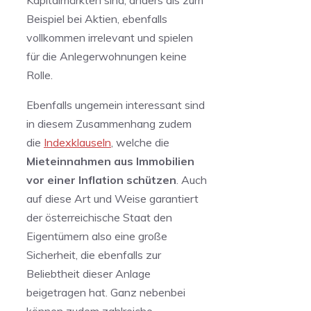
Kapitalmärkten sind, anders als zum
Beispiel bei Aktien, ebenfalls
vollkommen irrelevant und spielen
für die Anlegerwohnungen keine
Rolle.
Ebenfalls ungemein interessant sind
in diesem Zusammenhang zudem
die
Indexklauseln
, welche die
Mieteinnahmen aus Immobilien
vor einer Inflation schützen
. Auch
auf diese Art und Weise garantiert
der österreichische Staat den
Eigentümern also eine große
Sicherheit, die ebenfalls zur
Beliebtheit dieser Anlage
beigetragen hat. Ganz nebenbei