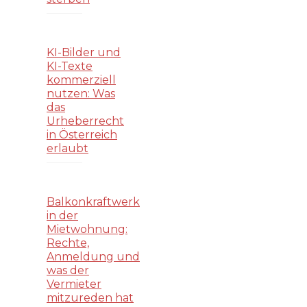
KI-Bilder und
KI-Texte
kommerziell
nutzen: Was
das
Urheberrecht
in Österreich
erlaubt
Balkonkraftwerk
in der
Mietwohnung:
Rechte,
Anmeldung und
was der
Vermieter
mitzureden hat