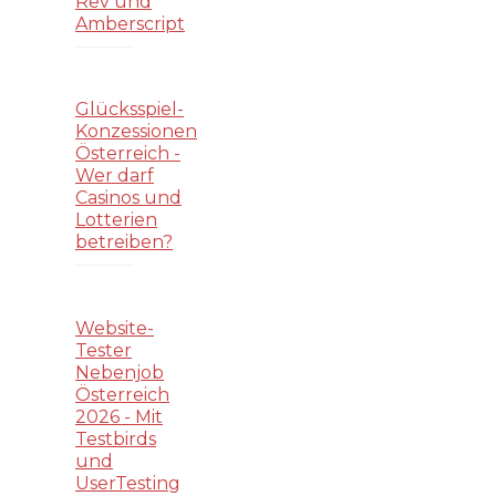
Rev und
Amberscript
Glücksspiel-
Konzessionen
Österreich -
Wer darf
Casinos und
Lotterien
betreiben?
Website-
Tester
Nebenjob
Österreich
2026 - Mit
Testbirds
und
UserTesting