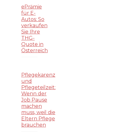
ePrämie
für E-
Autos: So
verkaufen
Sie Ihre
THG-
Quote in
Österreich
Pflegekarenz
und
Pflegeteilzeit:
Wenn der
Job Pause
machen
muss, weil die
Eltern Pflege
brauchen