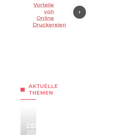
Vorteile
von
Online
Druckereien
AKTUELLE
THEMEN
Pensionserhöhung
2027: