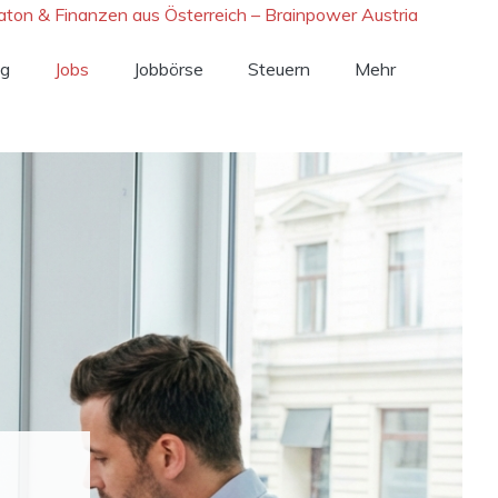
ng
Jobs
Jobbörse
Steuern
Mehr