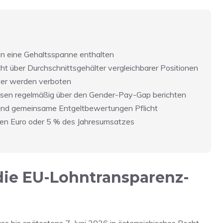
en eine Gehaltsspanne enthalten
ht über Durchschnittsgehälter vergleichbarer Positionen
ter werden verboten
sen regelmäßig über den Gender-Pay-Gap berichten
ind gemeinsame Entgeltbewertungen Pflicht
onen Euro oder 5 % des Jahresumsatzes
die EU-Lohntransparenz-