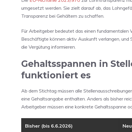
Die
EU-Richtlinie 2023/970
zur Lohntransparenz mus
umgesetzt werden. Sie zielt darauf ab, das Lohnge
Transparenz bei Gehältern zu schaffen.
Für Arbeitgeber bedeutet das einen fundamentalen W
Beschäftigte können aktiv Auskunft verlangen, und
die Vergütung informieren.
Gehaltsspannen in Stell
funktioniert es
Ab dem Stichtag müssen alle Stellenausschreibungen -
eine Gehaltsangabe enthalten. Anders als bisher reic
Arbeitgeber müssen eine konkrete Gehaltsspanne ode
Bisher (bis 6.6.2026)
Neu