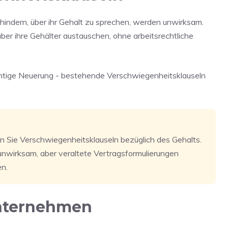
 hindern, über ihr Gehalt zu sprechen, werden unwirksam.
über ihre Gehälter austauschen, ohne arbeitsrechtliche
chtige Neuerung - bestehende Verschwiegenheitsklauseln
n Sie Verschwiegenheitsklauseln bezüglich des Gehalts.
wirksam, aber veraltete Vertragsformulierungen
en.
Unternehmen