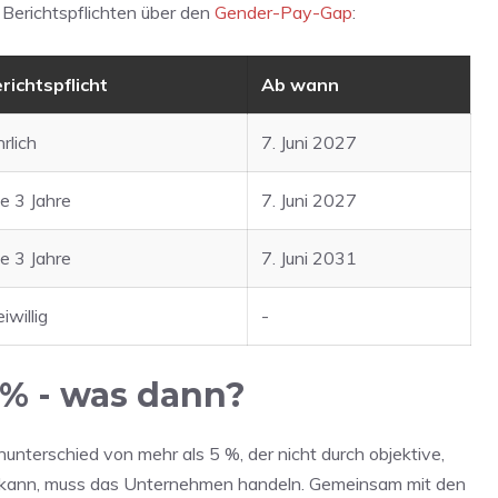
Berichtspflichten über den
Gender-Pay-Gap
:
richtspflicht
Ab wann
hrlich
7. Juni 2027
le 3 Jahre
7. Juni 2027
le 3 Jahre
7. Juni 2031
eiwillig
-
% - was dann?
unterschied von mehr als 5 %, der nicht durch objektive,
en kann, muss das Unternehmen handeln. Gemeinsam mit den