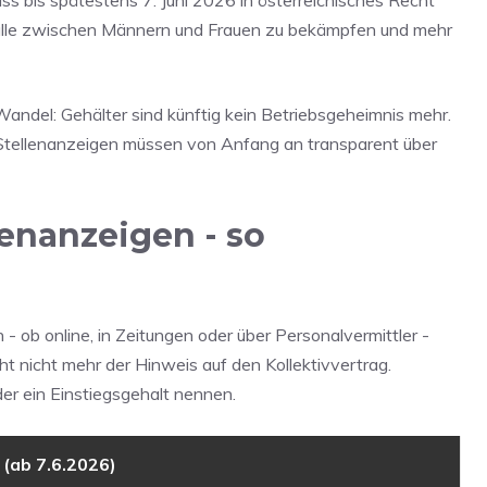
s bis spätestens 7. Juni 2026 in österreichisches Recht
fälle zwischen Männern und Frauen zu bekämpfen und mehr
andel: Gehälter sind künftig kein Betriebsgeheimnis mehr.
 Stellenanzeigen müssen von Anfang an transparent über
enanzeigen - so
 ob online, in Zeitungen oder über Personalvermittler -
ht nicht mehr der Hinweis auf den Kollektivvertrag.
r ein Einstiegsgehalt nennen.
 (ab 7.6.2026)