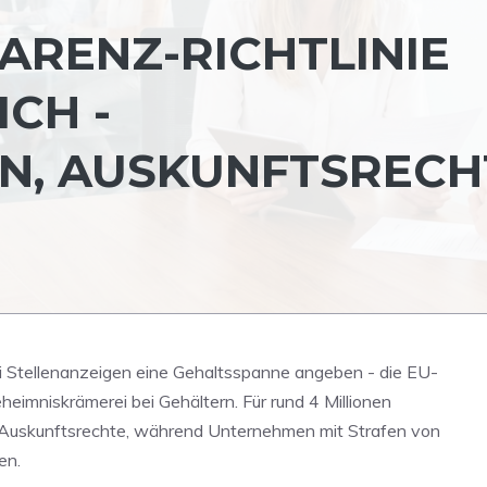
ARENZ-RICHTLINIE
ICH -
N, AUSKUNFTSRECH
ei Stellenanzeigen eine Gehaltsspanne angeben - die EU-
eimniskrämerei bei Gehältern. Für rund 4 Millionen
 Auskunftsrechte, während Unternehmen mit Strafen von
en.