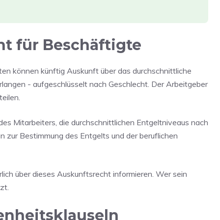
t für Beschäftigte
ten können künftig Auskunft über das durchschnittliche
erlangen - aufgeschlüsselt nach Geschlecht. Der Arbeitgeber
eilen.
des Mitarbeiters, die durchschnittlichen Entgeltniveaus nach
ien zur Bestimmung des Entgelts und der beruflichen
lich über dieses Auskunftsrecht informieren. Wer sein
zt.
enheitsklauseln