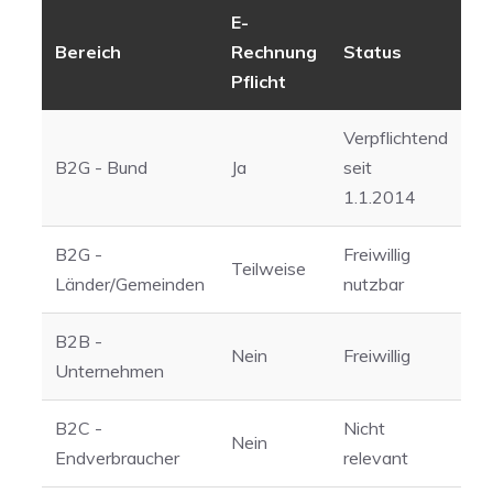
E-
Bereich
Rechnung
Status
Pflicht
Verpflichtend
B2G - Bund
Ja
seit
1.1.2014
B2G -
Freiwillig
Teilweise
Länder/Gemeinden
nutzbar
B2B -
Nein
Freiwillig
Unternehmen
B2C -
Nicht
Nein
Endverbraucher
relevant