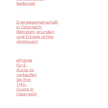
bedeutet
Energiegemeinschaft
in Österreich:
Beitreten, gründen
und Erträge richtig
versteuern
ePrämie
für E-
Autos: So
verkaufen
Sie Ihre
THG-
Quote in
Österreich