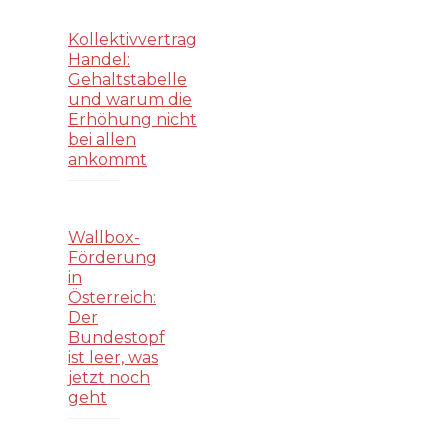
Kollektivvertrag
Handel:
Gehaltstabelle
und warum die
Erhöhung nicht
bei allen
ankommt
Wallbox-
Förderung
in
Österreich:
Der
Bundestopf
ist leer, was
jetzt noch
geht