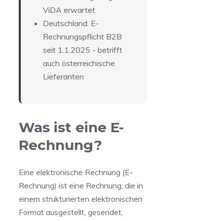
ViDA erwartet
Deutschland: E-
Rechnungspflicht B2B
seit 1.1.2025 - betrifft
auch österreichische
Lieferanten
Was ist eine E-
Rechnung?
Eine elektronische Rechnung (E-
Rechnung) ist eine Rechnung, die in
einem strukturierten elektronischen
Format ausgestellt, gesendet,