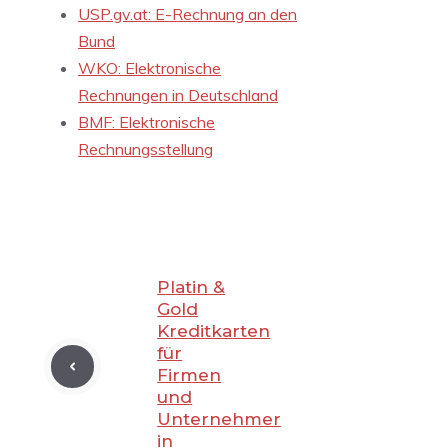
USP.gv.at: E-Rechnung an den
Bund
WKO: Elektronische
Rechnungen in Deutschland
BMF: Elektronische
Rechnungsstellung
Platin &
Gold
Kreditkarten
für
Firmen
und
Unternehmer
in