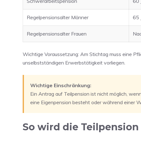
Schwerarbeitspension
60 
Regelpensionsalter Männer
65 
Regelpensionsalter Frauen
Nac
Wichtige Voraussetzung: Am Stichtag muss eine Pfli
unselbstständigen Erwerbstätigkeit vorliegen.
Wichtige Einschränkung:
Ein Antrag auf Teilpension ist nicht möglich, we
eine Eigenpension besteht oder während einer Wi
So wird die Teilpensio