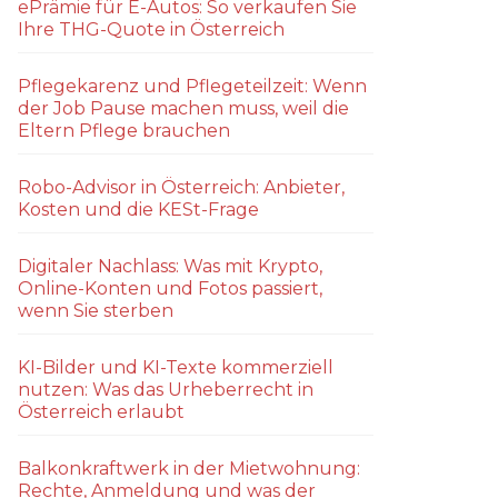
ePrämie für E-Autos: So verkaufen Sie
Ihre THG-Quote in Österreich
Pflegekarenz und Pflegeteilzeit: Wenn
der Job Pause machen muss, weil die
Eltern Pflege brauchen
Robo-Advisor in Österreich: Anbieter,
Kosten und die KESt-Frage
Digitaler Nachlass: Was mit Krypto,
Online-Konten und Fotos passiert,
wenn Sie sterben
KI-Bilder und KI-Texte kommerziell
nutzen: Was das Urheberrecht in
Österreich erlaubt
Balkonkraftwerk in der Mietwohnung:
Rechte, Anmeldung und was der