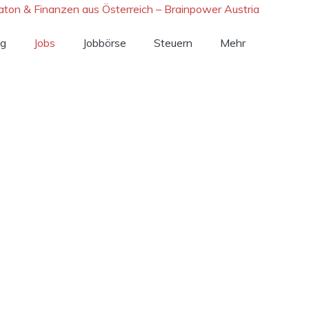
ng
Jobs
Jobbörse
Steuern
Mehr