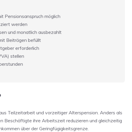
 mit Pensionsanspruch möglich
ziert werden
sen und monatlich ausbezahlt
it Beiträgen befüllt
tgeber erforderlich
PVA) stellen
Überstunden
?
aus Teilzeitarbeit und vorzeitiger Alterspension. Anders als
 Beschäftigte ihre Arbeitszeit reduzieren und gleichzeitig
Einkommen über der Geringfügigkeitsgrenze.