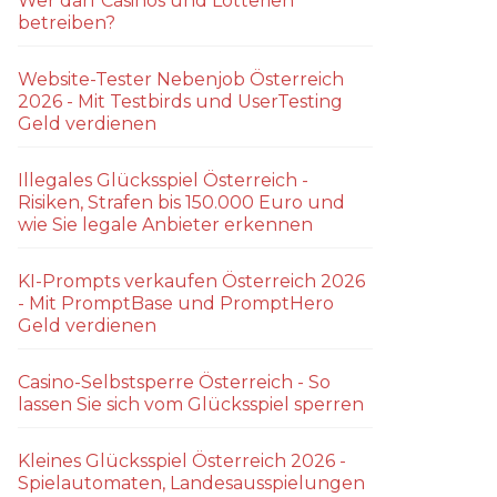
Wer darf Casinos und Lotterien
betreiben?
Website-Tester Nebenjob Österreich
2026 - Mit Testbirds und UserTesting
Geld verdienen
Illegales Glücksspiel Österreich -
Risiken, Strafen bis 150.000 Euro und
wie Sie legale Anbieter erkennen
KI-Prompts verkaufen Österreich 2026
- Mit PromptBase und PromptHero
Geld verdienen
Casino-Selbstsperre Österreich - So
lassen Sie sich vom Glücksspiel sperren
Kleines Glücksspiel Österreich 2026 -
Spielautomaten, Landesausspielungen