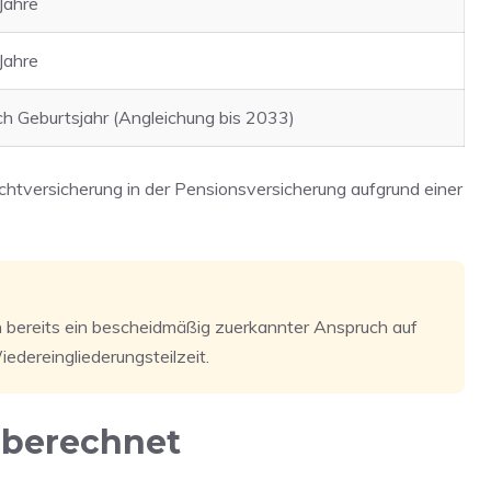
Jahre
Jahre
h Geburtsjahr (Angleichung bis 2033)
chtversicherung in der Pensionsversicherung aufgrund einer
nn bereits ein bescheidmäßig zuerkannter Anspruch auf
edereingliederungsteilzeit.
n berechnet